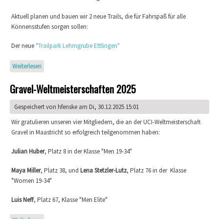
Aktuell planen und bauen wir 2 neue Trails, die für Fahrspaß für alle
Könnensstufen sorgen sollen:
Der neue
"Trailpark Lehmgrube Ettlingen"
Weiterlesen
über Neue Trails - für alle! Wir brauchen SUPPORT!
Gravel-Weltmeisterschaften 2025
Gespeichert von
hfenske
am Di, 30.12.2025 15:01
Wir gratulieren unseren vier Mitgliedern, die an der UCI-Weltmeisterschaft
Gravel in Maastricht so erfolgreich teilgenommen haben:
Julian Huber
, Platz 8 in der Klasse "Men 19-34"
Maya Miller
, Platz 38, und
Lena Stetzler-Lutz
, Platz 76 in der Klasse
"Women 19-34"
Luis Neff
, Platz 67, Klasse "Men Elite"