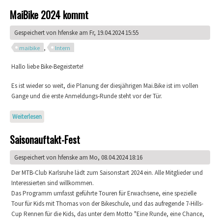
MaiBike 2024 kommt
Gespeichert von
hfenske
am Fr, 19.04.2024 15:55
,
maibike
Intern
Hallo liebe Bike-Begeisterte!
Es ist wieder so weit, die Planung der diesjährigen Mai.Bike ist im vollen
Gange und die erste Anmeldungs-Runde steht vor der Tür.
Weiterlesen
über MaiBike 2024 kommt
Saisonauftakt-Fest
Gespeichert von
hfenske
am Mo, 08.04.2024 18:16
Der MTB-Club Karlsruhe lädt zum Saisonstart 2024 ein. Alle Mitglieder und
Interessierten sind willkommen.
Das Programm umfasst geführte Touren für Erwachsene, eine spezielle
Tour für Kids mit Thomas von der Bikeschule, und das aufregende 7-Hills-
Cup Rennen für die Kids, das unter dem Motto "Eine Runde, eine Chance,