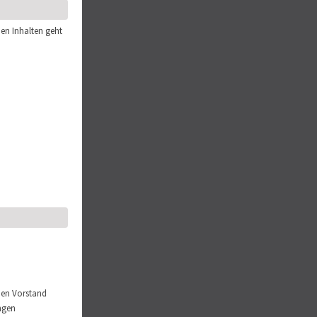
den Inhalten geht
 den Vorstand
ungen