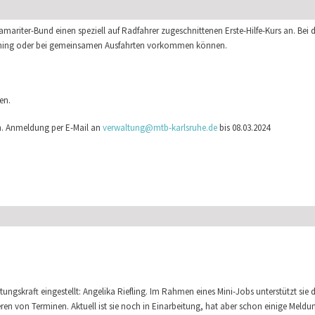
ariter-Bund einen speziell auf Radfahrer zugeschnittenen Erste-Hilfe-Kurs an. Bei 
Training oder bei gemeinsamen Ausfahrten vorkommen können.
en.
en. Anmeldung per E-Mail an
verwaltung@mtb-karlsruhe.de
bis 08.03.2024
altungskraft eingestellt: Angelika Riefling. Im Rahmen eines Mini-Jobs unterstützt sie
n von Terminen. Aktuell ist sie noch in Einarbeitung, hat aber schon einige Meld