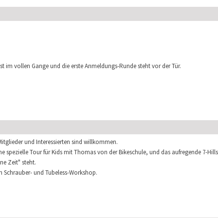
e ist im vollen Gange und die erste Anmeldungs-Runde steht vor der Tür.
Mitglieder und Interessierten sind willkommen.
 spezielle Tour für Kids mit Thomas von der Bikeschule, und das aufregende 7-Hill
e Zeit" steht.
nen Schrauber- und Tubeless-Workshop.