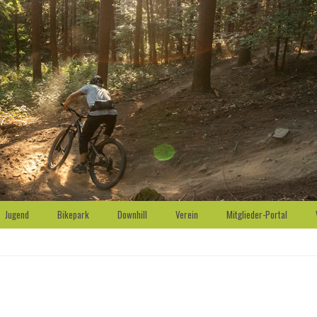
Jugend
Bikepark
Downhill
Verein
Mitglieder-Portal