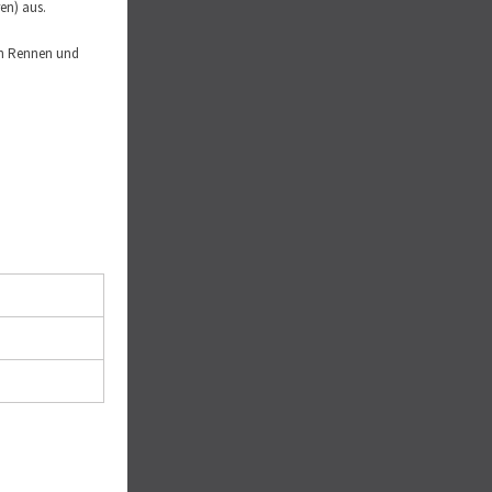
en) aus.
uch Rennen und