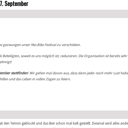
27. September
ns gezwungen unser Mai.Bike Festival zu verschieben.
Beteiligten, soweit es uns möglich ist, reduzieren. Die Organisation ist bereits sehr
nehmigt!
tember stattfinden
! Wir gehen mal davon aus, dass dann jeder noch mehr Lust haben
llen und das Leben in vollen Zügen zu feiern.
. September
t den Termin geblockt und das Bier schon mal kalt gestellt. Diesmal wird alles ande