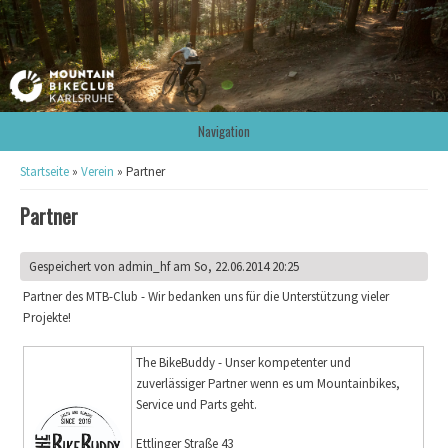
Navigation
Sie sind hier
Startseite
»
Verein
» Partner
Partner
Gespeichert von
admin_hf
am So, 22.06.2014 20:25
Partner des MTB-Club - Wir bedanken uns für die Unterstützung vieler
Projekte!
The BikeBuddy - Unser kompetenter und
zuverlässiger Partner wenn es um Mountainbikes,
Service und Parts geht.
Ettlinger Straße 43