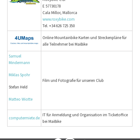
E 57730178
Cala Millor, Mallorca
www.roxybike.com
Tel. +34 626 725 350
Online Mountainbike Karten und Streckenpläne für
alle Teilnehmer bei MaiBike
Samuel
Mindermann
Miklas Spohr
Film und Fotografie für unseren Club
Stefan Held
Matteo Wiotte
IT für Anmeldung und Organisation im Ticketoffice
computermiete.de
bei MaiBike