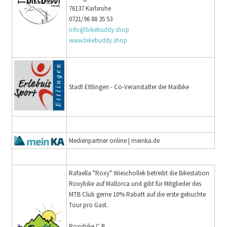
76137 Karlsruhe
0721/96 88 35 53
info@bikebuddy.shop
www.bikebuddy.shop
Stadt Ettlingen - Co-Veranstalter der MaiBike
Medienpartner online | meinka.de
Rafaella "Roxy" Wieschollek betreibt die Bikestation
Roxybike auf Mallorca und gibt für Mitglieder des
MTB Club gerne 10% Rabatt auf die erste gebuchte
Tour pro Gast.
Roxybike C.B.