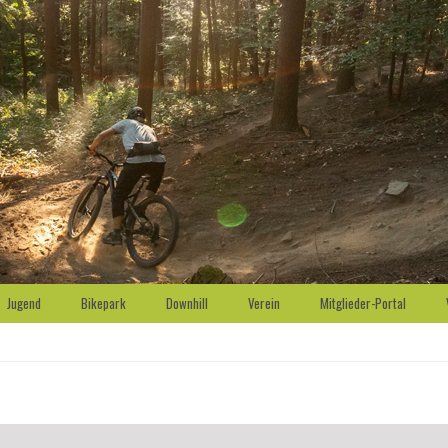
Jugend
Bikepark
Downhill
Verein
Mitglieder-Portal