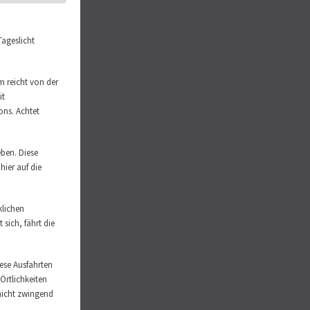
Tageslicht
m reicht von der
it
ons. Achtet
eben. Diese
ier auf die
klichen
sich, fährt die
ese Ausfahrten
Örtlichkeiten
 nicht zwingend