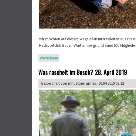
Wir möchten auf diesem Wege allen Interessierten aus Press
Radsportclub Baden-Württembergs und seine 600 Mitglieder k
Weiterlesen
über Get together!
Was raschelt im Busch? 28. April 2019
Gespeichert von
mhuettner
am Sa, 20.04.2019 07:32