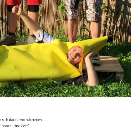
m sich darauf vorzubereiten.
Chance, eine Zeit!”