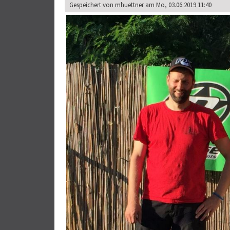
Gespeichert von
mhuettner
am Mo, 03.06.2019 11:40