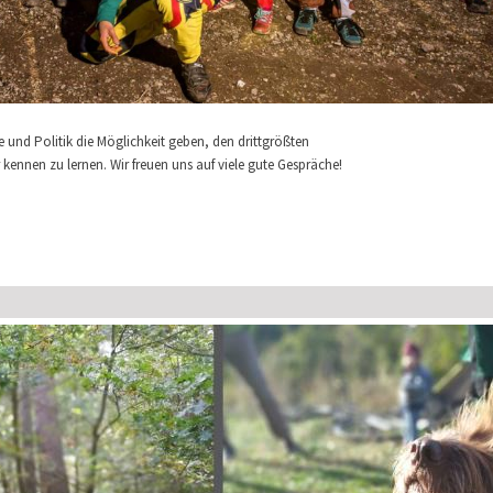
e und Politik die Möglichkeit geben, den drittgrößten
ennen zu lernen. Wir freuen uns auf viele gute Gespräche!