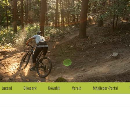
Jugend
Bikepark
Downhill
Verein
Mitglieder-Portal