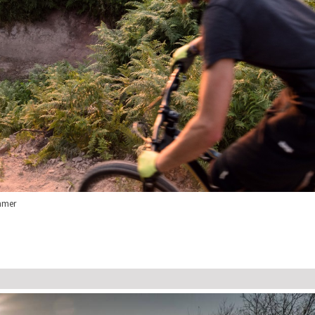
mmer
Waldklassenzimmer