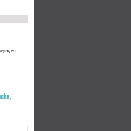
rungen, wie
ache,