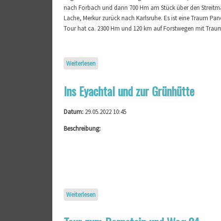
nach Forbach und dann 700 Hm am Stück über den Streitm
Lache, Merkur zurück nach Karlsruhe. Es ist eine Traum Pa
Tour hat ca. 2300 Hm und 120 km auf Forstwegen mit Traum
Weiterlesen
Ins Eyachtal und zur Grünhütte
Datum:
29.05.2022 10:45
Beschreibung:
Weiterlesen