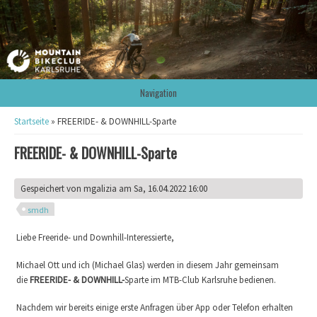
Navigation
Sie sind hier
Startseite
» FREERIDE- & DOWNHILL-Sparte
FREERIDE- & DOWNHILL-Sparte
Gespeichert von
mgalizia
am Sa, 16.04.2022 16:00
smdh
Liebe Freeride- und Downhill-Interessierte,
Michael Ott und ich (Michael Glas) werden in diesem Jahr gemeinsam
die
FREERIDE- & DOWNHILL-
Sparte im MTB-Club Karlsruhe bedienen.
Nachdem wir bereits einige erste Anfragen über App oder Telefon erhalten