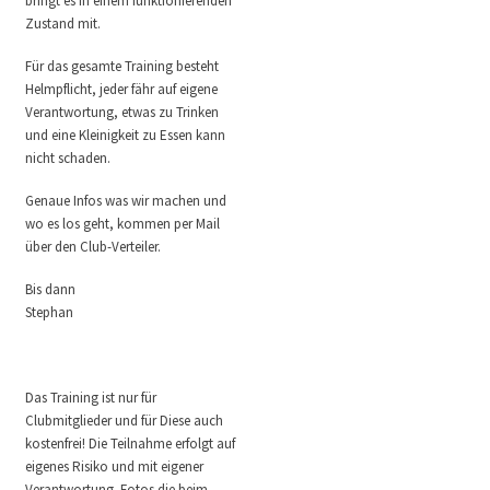
bringt es in einem funktionierenden
Zustand mit.
Für das gesamte Training besteht
Helmpflicht, jeder fähr auf eigene
Verantwortung, etwas zu Trinken
und eine Kleinigkeit zu Essen kann
nicht schaden.
Genaue Infos was wir machen und
wo es los geht, kommen per Mail
über den Club-Verteiler.
Bis dann
Stephan
Das Training ist nur für
Clubmitglieder und für Diese auch
kostenfrei! Die Teilnahme erfolgt auf
eigenes Risiko und mit eigener
Verantwortung. Fotos die beim