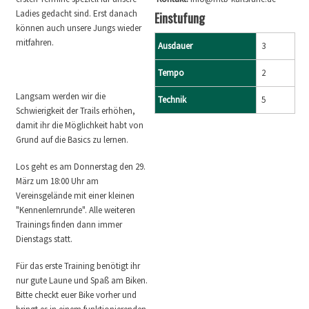
Ladies gedacht sind. Erst danach
Einstufung
können auch unsere Jungs wieder
mitfahren.
Ausdauer
3
Tempo
2
Langsam werden wir die
Technik
5
Schwierigkeit der Trails erhöhen,
damit ihr die Möglichkeit habt von
Grund auf die Basics zu lernen.
Los geht es am Donnerstag den 29.
März um 18:00 Uhr am
Vereinsgelände mit einer kleinen
"Kennenlernrunde". Alle weiteren
Trainings finden dann immer
Dienstags statt.
Für das erste Training benötigt ihr
nur gute Laune und Spaß am Biken.
Bitte checkt euer Bike vorher und